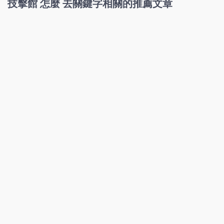
技擊館 怎麼 去關鍵字相關的推薦文章