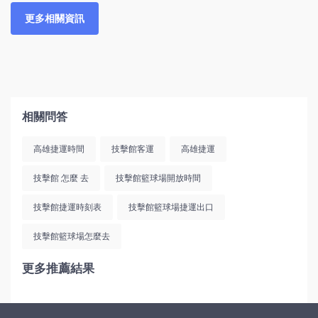
更多相關資訊
相關問答
高雄捷運時間
技擊館客運
高雄捷運
技擊館 怎麼 去
技擊館籃球場開放時間
技擊館捷運時刻表
技擊館籃球場捷運出口
技擊館籃球場怎麼去
更多推薦結果